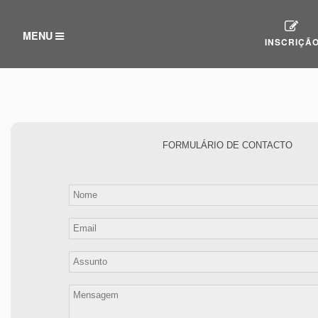
TOGGLE
MENU
INSCRIÇÃ
NAVIGATION
FORMULÁRIO DE CONTACTO